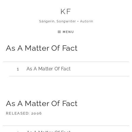
Skip to content
KF
Sängerin, Songwriter + Autorin
MENU
As A Matter Of Fact
As A Matter Of Fact
As A Matter Of Fact
RELEASED
2006