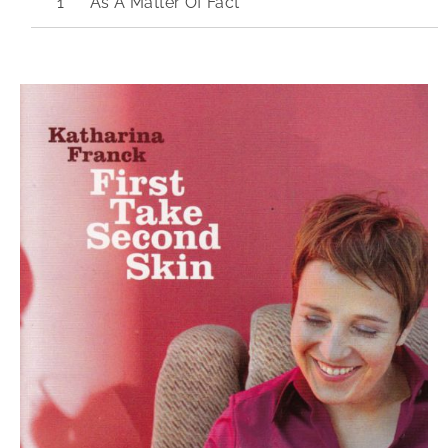
As A Matter Of Fact