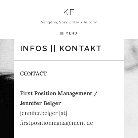
Skip to content
KF
Sängerin, Songwriter + Autorin
MENU
INFOS || KONTAKT
CONTACT
First Position Management /
Jennifer Belger
jennifer.belger [at]
firstpositionmanagement.de