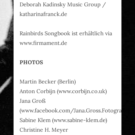
Deborah Kadinsky Music Group /
katharinafranck.de
Rainbirds Songbook ist erhältlich via
www.firmament.de
PHOTOS
Martin Becker (Berlin)
Anton Corbijn (www.corbijn.co.uk)
Jana Groß
(www.facebook.com/Jana.Gross.Fotografie)
Sabine Klem (www.sabine-klem.de)
Christine H. Meyer