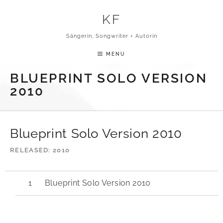
Skip to content
KF
Sängerin, Songwriter + Autorin
MENU
BLUEPRINT SOLO VERSION
2010
Blueprint Solo Version 2010
RELEASED
2010
Blueprint Solo Version 2010