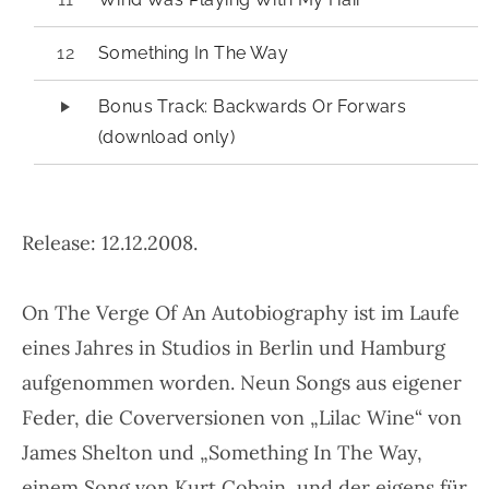
Something In The Way
Bonus Track: Backwards Or Forwars
(download only)
Release: 12.12.2008.
On The Verge Of An Autobiography ist im Laufe
eines Jahres in Studios in Berlin und Hamburg
aufgenommen worden. Neun Songs aus eigener
Feder, die Coverversionen von „Lilac Wine“ von
James Shelton und „Something In The Way,
einem Song von Kurt Cobain, und der eigens für