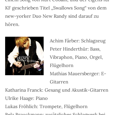
KF geschrieben Titel „Swallows Song“ von dem
new-yorker Duo New Randy sind darauf zu
hören.
Achim Färber: Schlagzeug
Peter Hinderthür: Bass,
Vibraphon, Piano, Orgel,
Flügelhorn
Mathias Mauersberger: E-
Gitarren
Katharina Franck: Gesang und Akustik-Gitarren
Ulrike Haage: Piano
Lukas Fröhlich: Trompete, Flügelhorn
Bela Brauckmann: zusätzliches Schlagwerk bei