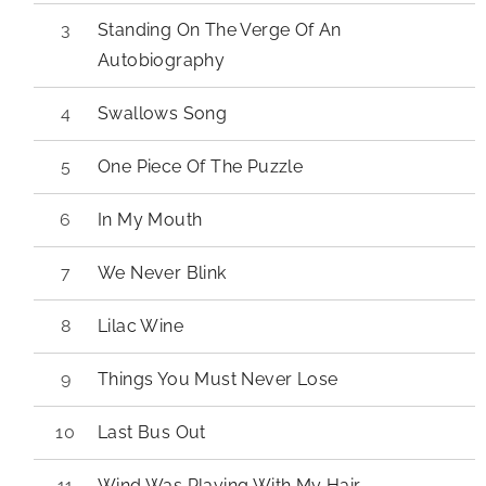
Standing On The Verge Of An
Autobiography
Swallows Song
One Piece Of The Puzzle
In My Mouth
We Never Blink
Lilac Wine
Things You Must Never Lose
Last Bus Out
Wind Was Playing With My Hair