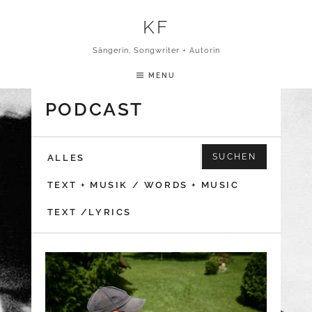
Skip to content
KF
Sängerin, Songwriter + Autorin
MENU
PODCAST
Suchen nach:
ALLES
TEXT + MUSIK / WORDS + MUSIC
TEXT /LYRICS