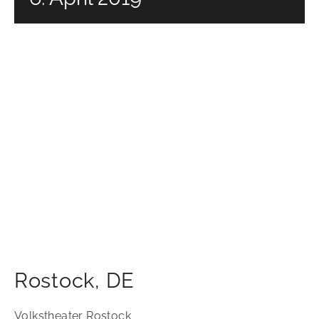
Rostock
,
DE
Volkstheater Rostock