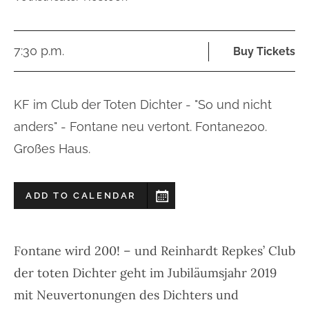
7:30 p.m.
Buy Tickets
KF im Club der Toten Dichter - "So und nicht
anders" - Fontane neu vertont. Fontane200.
Großes Haus.
ADD TO CALENDAR
Fontane wird 200! – und Reinhardt Repkes’ Club
der toten Dichter geht im Jubiläumsjahr 2019
mit Neuvertonungen des Dichters und