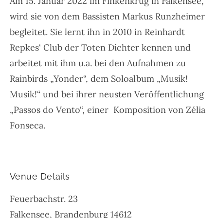
Am 15. Januar 2022 im Finkenkrug in Falkensee,
wird sie von dem Bassisten Markus Runzheimer
begleitet. Sie lernt ihn in 2010 in Reinhardt
Repkes‘ Club der Toten Dichter kennen und
arbeitet mit ihm u.a. bei den Aufnahmen zu
Rainbirds „Yonder“, dem Soloalbum „Musik!
Musik!“ und bei ihrer neusten Veröffentlichung
„Passos do Vento“, einer Komposition von Zélia
Fonseca.
Venue Details
Feuerbachstr. 23
Falkensee
,
Brandenburg
14612