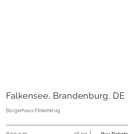
Falkensee
,
Brandenburg
,
DE
Bürgerhaus Finkenkrug
8:00 p.m.
18,00