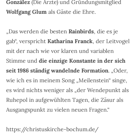
González
(Die Ärzte) und Gründungsmitglied
Wolfgang Glum
als Gäste die Ehre.
„Das werden die besten
Rainbirds
, die es je
gab“, verspricht
Katharina Franck
, der Leitvogel
mit der nach wie vor klaren und variablen
Stimme und
die einzige Konstante in der sich
seit 1986 ständig wandelnde Formation
. „Oder,
wie ich es in meinem Song „Meilenstein“ singe,
es wird nichts weniger als „der Wendepunkt als
Ruhepol in aufgewühlten Tagen, die Zäsur als
Ausgangspunkt zu vielen neuen Fragen.“
https://christuskirche-bochum.de/