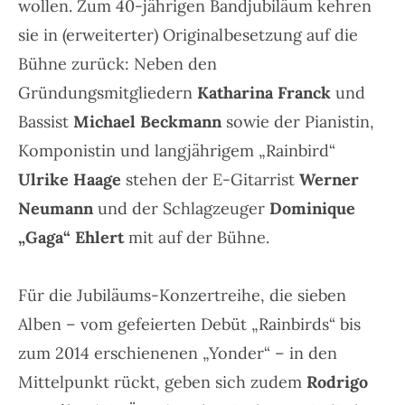
wollen. Zum 40-jährigen Bandjubiläum kehren
sie in (erweiterter) Originalbesetzung auf die
Bühne zurück: Neben den
Gründungsmitgliedern
Katharina Franck
und
Bassist
Michael Beckmann
sowie der Pianistin,
Komponistin und langjährigem „Rainbird“
Ulrike Haage
stehen der E-Gitarrist
Werner
Neumann
und der Schlagzeuger
Dominique
„Gaga“ Ehlert
mit auf der Bühne.
Für die Jubiläums-Konzertreihe, die sieben
Alben – vom gefeierten Debüt
„Rainbirds“
bis
zum 2014 erschienenen
„Yonder“
– in den
Mittelpunkt rückt, geben sich zudem
Rodrigo