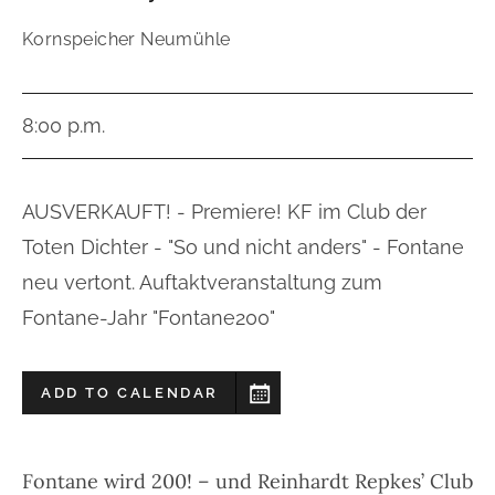
Kornspeicher Neumühle
8:00 p.m.
AUSVERKAUFT! - Premiere! KF im Club der
Toten Dichter - "So und nicht anders" - Fontane
neu vertont. Auftaktveranstaltung zum
Fontane-Jahr "Fontane200"
ADD TO CALENDAR
Fontane wird 200! – und
Reinhardt Repkes’ Club