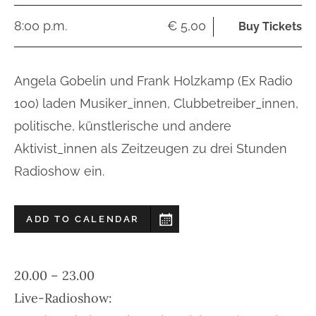
8:00 p.m.
€ 5,00
Buy Tickets
Angela Gobelin und Frank Holzkamp (Ex Radio
100) laden Musiker_innen, Clubbetreiber_innen,
politische, künstlerische und andere
Aktivist_innen als Zeitzeugen zu drei Stunden
Radioshow ein.
ADD TO CALENDAR
20.00 – 23.00
Live-Radioshow: