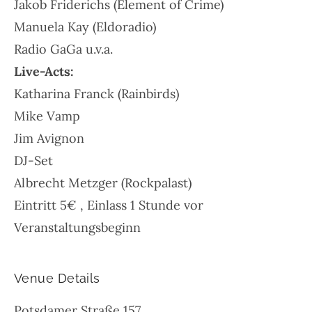
Jakob Friderichs (Element of Crime)
Manuela Kay (Eldoradio)
Radio GaGa u.v.a.
Live-Acts:
Katharina Franck (Rainbirds)
Mike Vamp
Jim Avignon
DJ-Set
Albrecht Metzger (Rockpalast)
Eintritt 5€ , Einlass 1 Stunde vor
Veranstaltungsbeginn
Venue Details
Potsdamer Straße 157