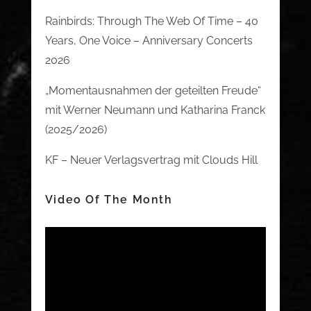
Rainbirds: Through The Web Of Time – 40
Years, One Voice – Anniversary Concerts
2026
„Momentausnahmen der geteilten Freude“
mit Werner Neumann und Katharina Franck
(2025/2026)
KF – Neuer Verlagsvertrag mit Clouds Hill
Video Of The Month