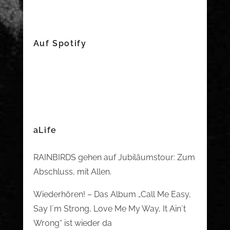
Auf Spotify
aLife
RAINBIRDS gehen auf Jubiläumstour: Zum
Abschluss, mit Allen.
Wiederhören! – Das Album „Call Me Easy,
Say I´m Strong, Love Me My Way, It Ain´t
Wrong“ ist wieder da