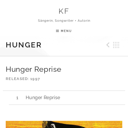
Skip to content
KF
Sängerin, Songwriter + Autorin
MENU
Pre
B
HUNGER
Hunger Reprise
RELEASED
1997
Hunger Reprise