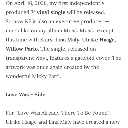
On
April 16, 2026
, my first independently
produced
7″ vinyl single
will be released.
So now KF is also an
executive producer
—
much like on my album
Musik Musik
, except
this time with Stars:
Lina Maly, Ulrike Haage,
Willow Parlo
. The single, released on
transparent vinyl, features a gatefold cover. The
artwork was once again created by the
wonderful
Micky Bartl
.
Love Was – Side:
For
“Love Was Already There To Be Found”
,
Ulrike Haage
and
Lina Maly
have created a new