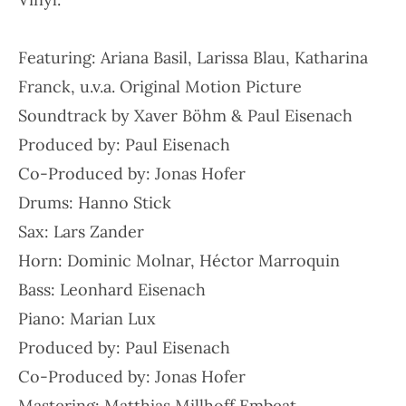
Featuring: Ariana Basil, Larissa Blau, Katharina
Franck, u.v.a.
Original Motion Picture
Soundtrack by Xaver Böhm & Paul Eisenach
Produced by: Paul Eisenach
Co-Produced by: Jonas Hofer
Drums: Hanno Stick
Sax: Lars Zander
Horn: Dominic Molnar, Héctor Marroquin
Bass: Leonhard Eisenach
Piano: Marian Lux
Produced by: Paul Eisenach
Co-Produced by: Jonas Hofer
Mastering: Matthias Millhoff Embeat