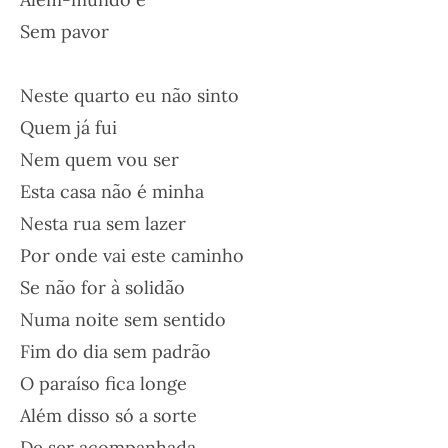
Sem pavor
Neste quarto eu não sinto
Quem já fui
Nem quem vou ser
Esta casa não é minha
Nesta rua sem lazer
Por onde vai este caminho
Se não for à solidão
Numa noite sem sentido
Fim do dia sem padrão
O paraíso fica longe
Além disso só a sorte
De ser acompanhada