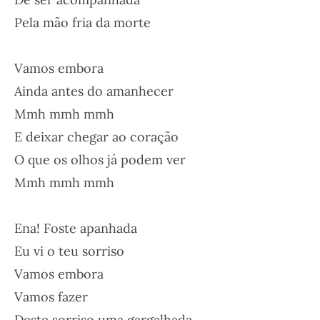
Pela mão fria da morte
Vamos embora
Ainda antes do amanhecer
Mmh mmh mmh
E deixar chegar ao coração
O que os olhos já podem ver
Mmh mmh mmh
Ena! Foste apanhada
Eu vi o teu sorriso
Vamos embora
Vamos fazer
Deste sorriso uma gargalhada