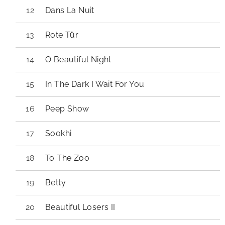
Dans La Nuit
Rote Tür
O Beautiful Night
In The Dark I Wait For You
Peep Show
Sookhi
To The Zoo
Betty
Beautiful Losers II