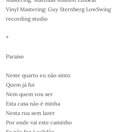
Vinyl Mastering: Guy Sternberg LowSwing
recording studio
*
Paraíso
Neste quarto eu não sinto
Quem já fui
Nem quem vou ser
Esta casa não é minha
Nesta rua sem lazer
Por onde vai este caminho
Se não for à solidão