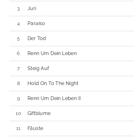
Juri
Paraíso
Der Tod
Renn Um Dein Leben
Steig Auf
Hold On To The Night
Renn Um Dein Leben II
Giftblume
Fäuste