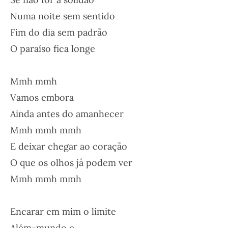
Numa noite sem sentido
Fim do dia sem padrão
O paraíso fica longe
Mmh mmh
Vamos embora
Ainda antes do amanhecer
Mmh mmh mmh
E deixar chegar ao coração
O que os olhos já podem ver
Mmh mmh mmh
Encarar em mim o limite
Além-mundo e