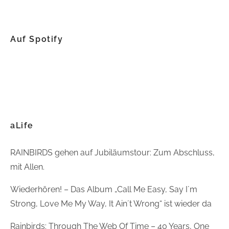
Auf Spotify
aLife
RAINBIRDS gehen auf Jubiläumstour: Zum Abschluss,
mit Allen.
Wiederhören! – Das Album „Call Me Easy, Say I´m
Strong, Love Me My Way, It Ain´t Wrong“ ist wieder da
Rainbirds: Through The Web Of Time – 40 Years, One