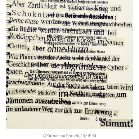
©Katharina Franck, 10/1994