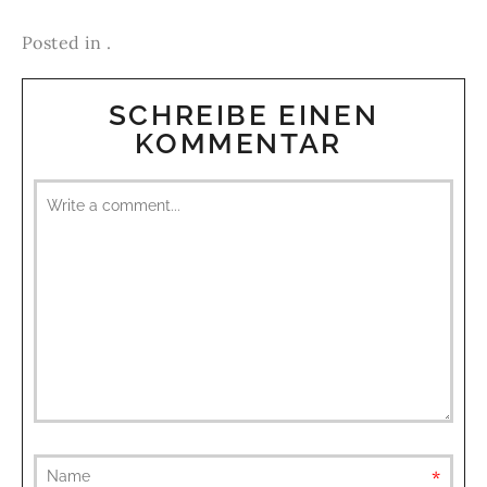
Posted in .
SCHREIBE EINEN
KOMMENTAR
requ