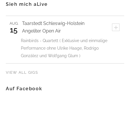
Sieh mich aLive
Taarstedt
Schleswig-Holstein
AUG.
+
15
Angeliter Open Air
Rainbirds - Quartett ( Exklusive und einmalige
Performance ohne Ulrike Haage, Rodrigo
González und Wolfgang Glum )
VIEW ALL GIGS
Auf Facebook