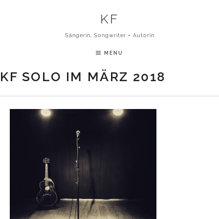
Skip to content
KF
Sängerin, Songwriter + Autorin
MENU
KF SOLO IM MÄRZ 2018