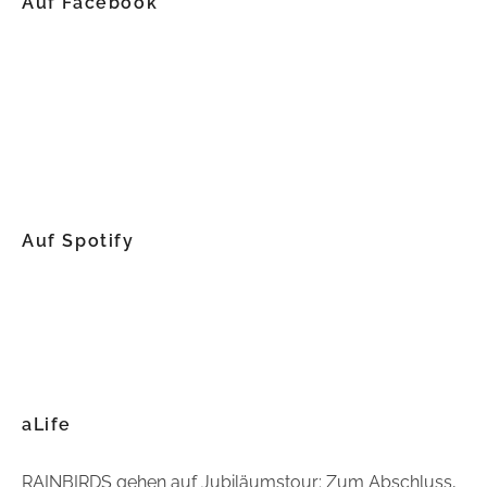
Auf Facebook
Auf Spotify
aLife
RAINBIRDS gehen auf Jubiläumstour: Zum Abschluss,