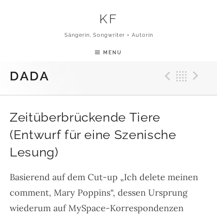
Skip to content
KF
Sängerin, Songwriter + Autorin
MENU
Previ
Bac
N
DADA
Zeitüberbrückende Tiere
(Entwurf für eine Szenische
Lesung)
Basierend auf dem Cut-up „Ich delete meinen
comment, Mary Poppins“, dessen Ursprung
wiederum auf MySpace-Korrespondenzen