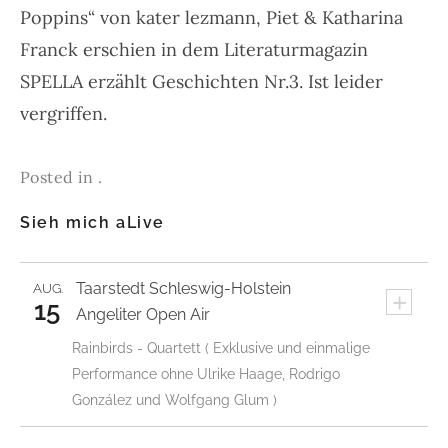
Poppins“ von kater lezmann, Piet & Katharina
Franck erschien in dem Literaturmagazin
SPELLA
erzählt Geschichten
Nr.3. Ist leider
vergriffen.
Posted in .
Sieh mich aLive
Taarstedt
Schleswig-Holstein
AUG.
+
15
Angeliter Open Air
Rainbirds - Quartett ( Exklusive und einmalige
Performance ohne Ulrike Haage, Rodrigo
González und Wolfgang Glum )