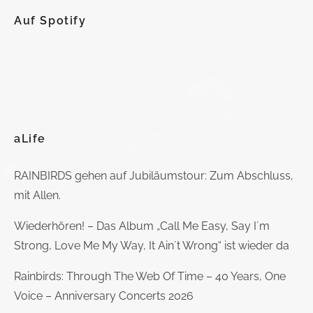
Auf Spotify
aLife
RAINBIRDS gehen auf Jubiläumstour: Zum Abschluss,
mit Allen.
Wiederhören! – Das Album „Call Me Easy, Say I´m
Strong, Love Me My Way, It Ain´t Wrong“ ist wieder da
Rainbirds: Through The Web Of Time – 40 Years, One
Voice – Anniversary Concerts 2026