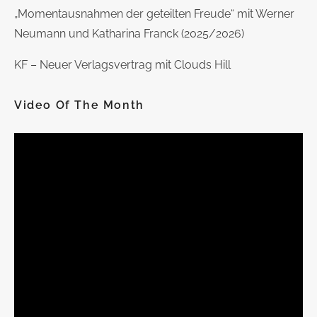
„Momentausnahmen der geteilten Freude“ mit Werner
Neumann und Katharina Franck (2025/2026)
KF – Neuer Verlagsvertrag mit Clouds Hill
Video Of The Month