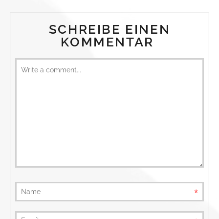
SCHREIBE EINEN
KOMMENTAR
requ