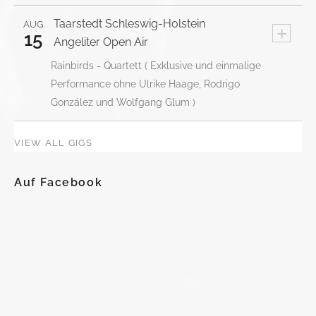
Taarstedt
Schleswig-Holstein
AUG.
+
15
Angeliter Open Air
Rainbirds - Quartett ( Exklusive und einmalige
Performance ohne Ulrike Haage, Rodrigo
González und Wolfgang Glum )
VIEW ALL GIGS
Auf Facebook