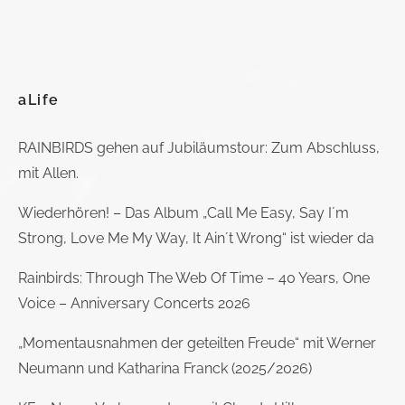
aLife
RAINBIRDS gehen auf Jubiläumstour: Zum Abschluss,
mit Allen.
Wiederhören! – Das Album „Call Me Easy, Say I´m
Strong, Love Me My Way, It Ain´t Wrong“ ist wieder da
Rainbirds: Through The Web Of Time – 40 Years, One
Voice – Anniversary Concerts 2026
„Momentausnahmen der geteilten Freude“ mit Werner
Neumann und Katharina Franck (2025/2026)