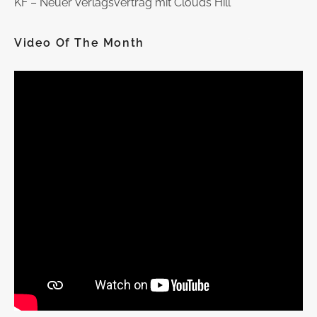
KF – Neuer Verlagsvertrag mit Clouds Hill
Video Of The Month