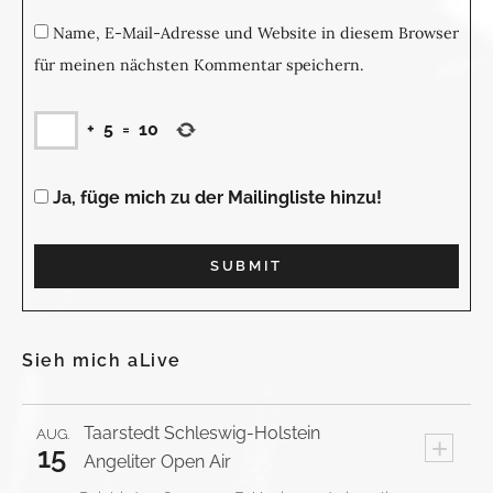
Name, E-Mail-Adresse und Website in diesem Browser
für meinen nächsten Kommentar speichern.
+
5
=
10
Ja, füge mich zu der Mailingliste hinzu!
Sieh mich aLive
Taarstedt
Schleswig-Holstein
AUG.
+
15
Angeliter Open Air