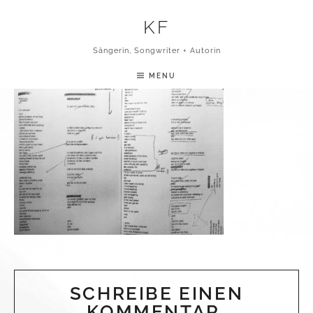
Skip to content
KF
DREHBUCH
Sängerin, Songwriter + Autorin
MENU
SCHREIBE EINEN
KOMMENTAR