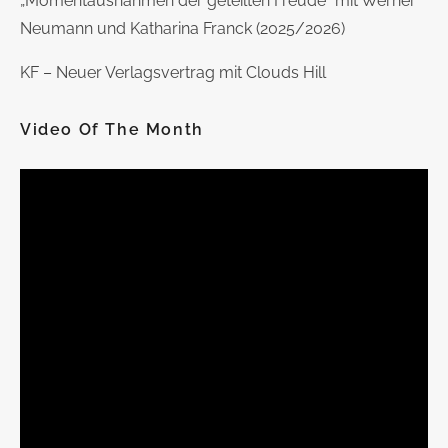
„Momentausnahmen der geteilten Freude“ mit Werner
Neumann und Katharina Franck (2025/2026)
KF – Neuer Verlagsvertrag mit Clouds Hill
Video Of The Month