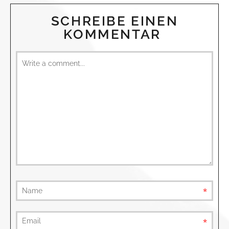
SCHREIBE EINEN
KOMMENTAR
requ
requ