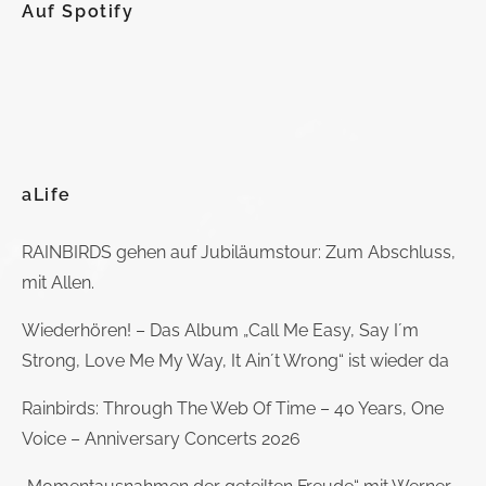
Auf Spotify
aLife
RAINBIRDS gehen auf Jubiläumstour: Zum Abschluss,
mit Allen.
Wiederhören! – Das Album „Call Me Easy, Say I´m
Strong, Love Me My Way, It Ain´t Wrong“ ist wieder da
Rainbirds: Through The Web Of Time – 40 Years, One
Voice – Anniversary Concerts 2026