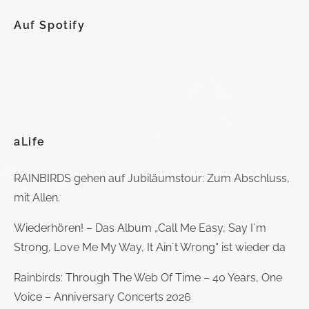
Auf Spotify
aLife
RAINBIRDS gehen auf Jubiläumstour: Zum Abschluss,
mit Allen.
Wiederhören! – Das Album „Call Me Easy, Say I´m
Strong, Love Me My Way, It Ain´t Wrong“ ist wieder da
Rainbirds: Through The Web Of Time – 40 Years, One
Voice – Anniversary Concerts 2026