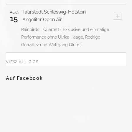
Taarstedt
Schleswig-Holstein
AUG.
+
15
Angeliter Open Air
Rainbirds - Quartett ( Exklusive und einmalige
Performance ohne Ulrike Haage, Rodrigo
González und Wolfgang Glum )
VIEW ALL GIGS
Auf Facebook