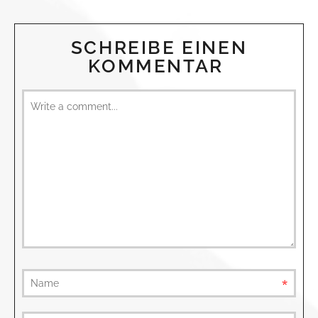
SCHREIBE EINEN
KOMMENTAR
requ