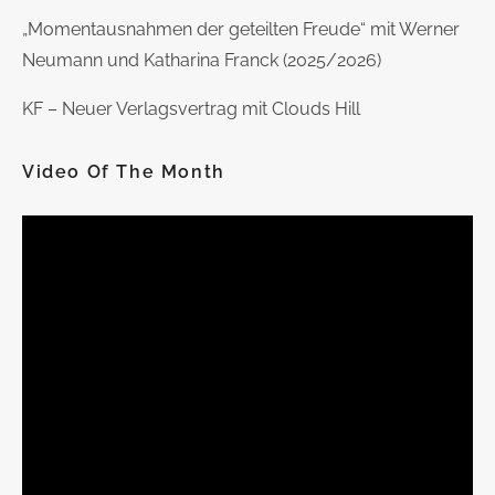
„Momentausnahmen der geteilten Freude“ mit Werner
Neumann und Katharina Franck (2025/2026)
KF – Neuer Verlagsvertrag mit Clouds Hill
Video Of The Month