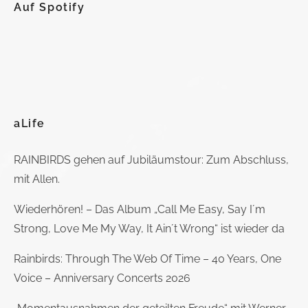
Auf Spotify
aLife
RAINBIRDS gehen auf Jubiläumstour: Zum Abschluss,
mit Allen.
Wiederhören! – Das Album „Call Me Easy, Say I´m
Strong, Love Me My Way, It Ain´t Wrong“ ist wieder da
Rainbirds: Through The Web Of Time – 40 Years, One
Voice – Anniversary Concerts 2026