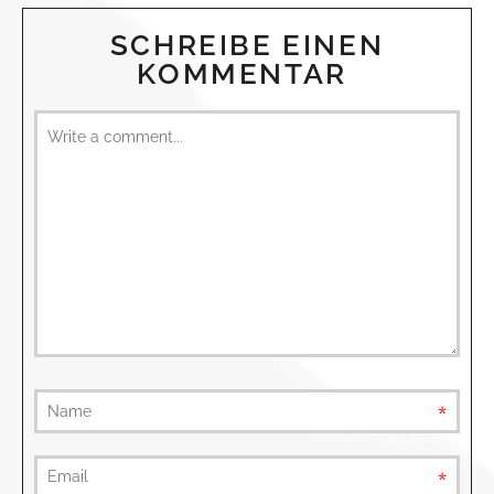
SCHREIBE EINEN
KOMMENTAR
requ
requ