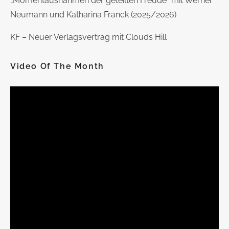
„Momentausnahmen der geteilten Freude“ mit Werner
Neumann und Katharina Franck (2025/2026)
KF – Neuer Verlagsvertrag mit Clouds Hill
Video Of The Month