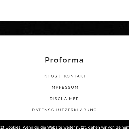
Proforma
INFOS || KONTAKT
IMPRESSUM
DISCLAIMER
DATENSCHUTZERKLÄRUNG
zt Cookies. Wenn du die Website weiter nutzt, gehen wir von deinem