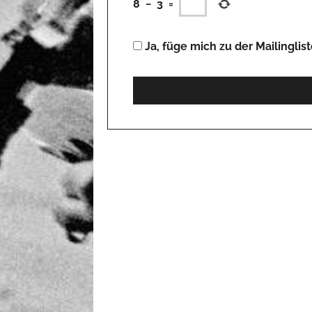
8
−
3
=
Ja, füge mich zu der Mailinglist