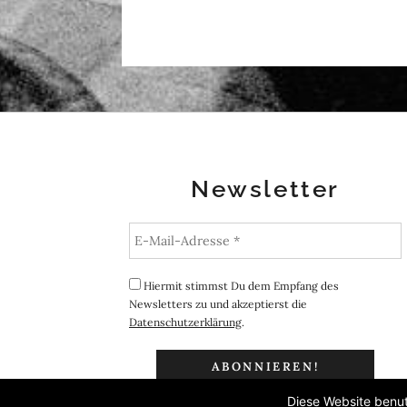
Newsletter
Hiermit stimmst Du dem Empfang des
Newsletters zu und akzeptierst die
Datenschutzerklärung
.
Diese Website benut