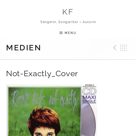
Skip to content
KF
Sängerin, Songwriter + Autorin
MENU
Pre
B
MEDIEN
Not-Exactly_Cover