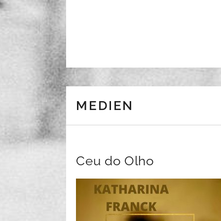
Skip to content
MEDIEN
Ceu do Olho