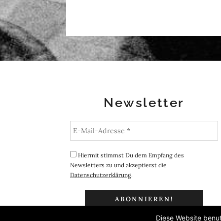
Newsletter
Hiermit stimmst Du dem Empfang des
Newsletters zu und akzeptierst die
Datenschutzerklärung
.
Diese Website benut