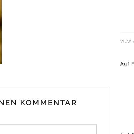
VIEW 
Auf 
INEN KOMMENTAR