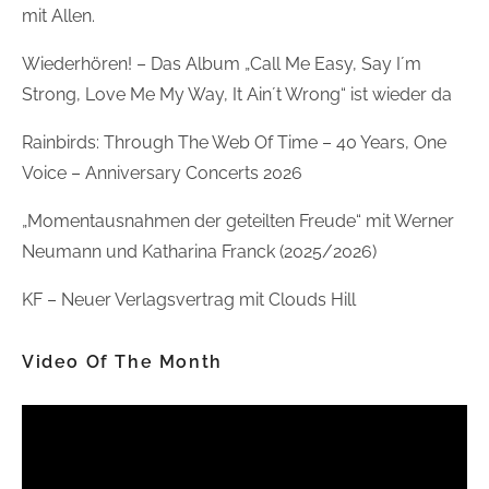
mit Allen.
Wiederhören! – Das Album „Call Me Easy, Say I´m
Strong, Love Me My Way, It Ain´t Wrong“ ist wieder da
Rainbirds: Through The Web Of Time – 40 Years, One
Voice – Anniversary Concerts 2026
„Momentausnahmen der geteilten Freude“ mit Werner
Neumann und Katharina Franck (2025/2026)
KF – Neuer Verlagsvertrag mit Clouds Hill
Video Of The Month