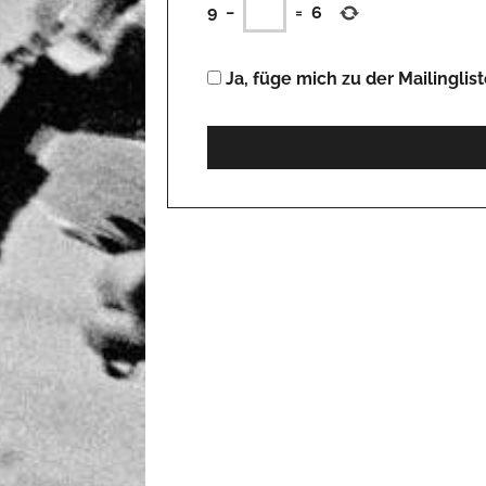
9
−
=
6
Ja, füge mich zu der Mailinglist