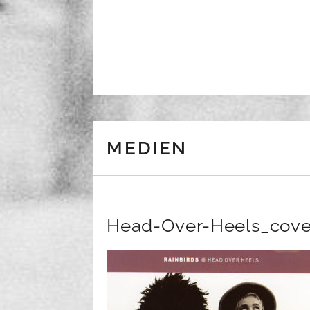
Skip to content
MEDIEN
Head-Over-Heels_cove