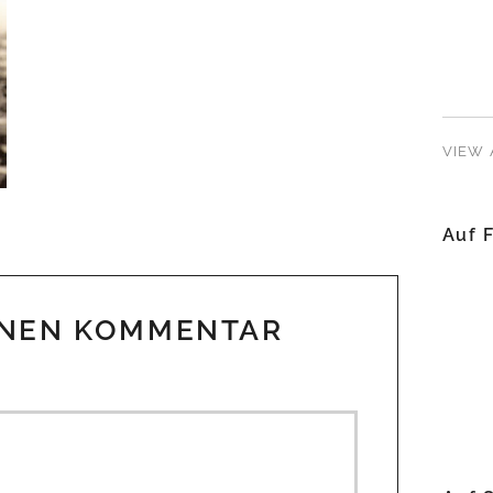
VIEW 
Auf 
INEN KOMMENTAR