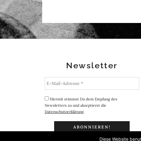
Newsletter
Hiermit stimmst Du dem Empfang des
Newsletters zu und akzeptierst die
Datenschutzerklärung
.
Diese Website benut