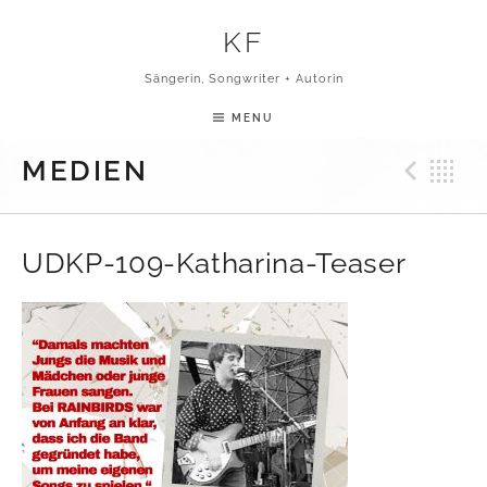
Skip to content
KF
Sängerin, Songwriter + Autorin
MENU
Pre
B
MEDIEN
UDKP-109-Katharina-Teaser