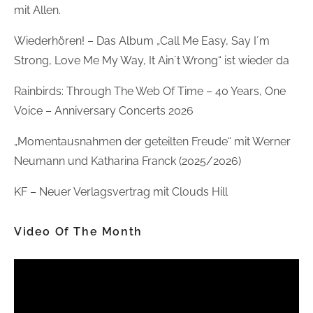
mit Allen.
Wiederhören! – Das Album „Call Me Easy, Say I´m
Strong, Love Me My Way, It Ain´t Wrong“ ist wieder da
Rainbirds: Through The Web Of Time – 40 Years, One
Voice – Anniversary Concerts 2026
„Momentausnahmen der geteilten Freude“ mit Werner
Neumann und Katharina Franck (2025/2026)
KF – Neuer Verlagsvertrag mit Clouds Hill
Video Of The Month