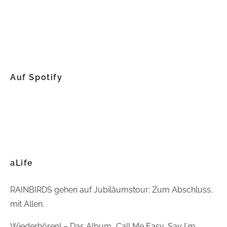
Auf Spotify
aLife
RAINBIRDS gehen auf Jubiläumstour: Zum Abschluss,
mit Allen.
Wiederhören! – Das Album „Call Me Easy, Say I´m