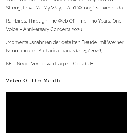
Strong, Love Me My Way, It Ain´t Wrong“ ist wieder da
Rainbirds: Through The Web Of Time – 40 Years, One
Voice – Anniversary Concerts 2026
„Momentausnahmen der geteilten Freude“ mit Werner
Neumann und Katharina Franck (2025/2026)
KF – Neuer Verlagsvertrag mit Clouds Hill
Video Of The Month