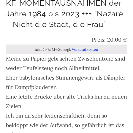
KF. MOMENTAUSNAHMEN der
Jahre 1984 bis 2023 +++ “Nazaré
– Nicht die Stadt, die Frau”
20,00
€
inkl. 19 % MwSt.
zzgl.
Versandkosten
Meine zu Papier gebrachten Zwischentöne sind
weder Teufelszeug noch Allheilmittel.
Eher babylonisches Stimmengewirr als Dämpfer
für Dampfplauderer.
Eine letzte Brücke über alte Tricks hin zu neuen
Zielen.
Ich bin da sehr leidenschaftlich, denn so
bekloppt wie der Aufwand, so gefährlich ist das