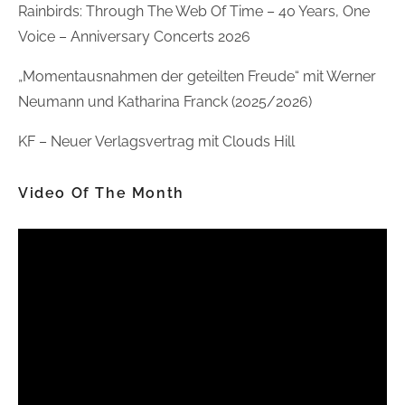
Rainbirds: Through The Web Of Time – 40 Years, One
Voice – Anniversary Concerts 2026
„Momentausnahmen der geteilten Freude“ mit Werner
Neumann und Katharina Franck (2025/2026)
KF – Neuer Verlagsvertrag mit Clouds Hill
Video Of The Month