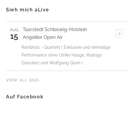
Sieh mich aLive
Taarstedt
Schleswig-Holstein
AUG.
+
15
Angeliter Open Air
Rainbirds - Quartett ( Exklusive und einmalige
Performance ohne Ulrike Haage, Rodrigo
González und Wolfgang Glum )
VIEW ALL GIGS
Auf Facebook