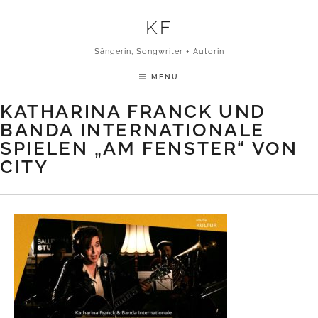
Skip to content
KF
Sängerin, Songwriter + Autorin
MENU
KATHARINA FRANCK UND
BANDA INTERNATIONALE
SPIELEN „AM FENSTER“ VON
CITY