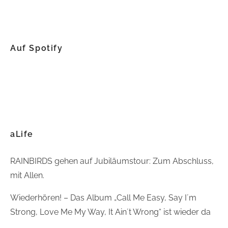
Auf Spotify
aLife
RAINBIRDS gehen auf Jubiläumstour: Zum Abschluss,
mit Allen.
Wiederhören! – Das Album „Call Me Easy, Say I´m
Strong, Love Me My Way, It Ain´t Wrong“ ist wieder da