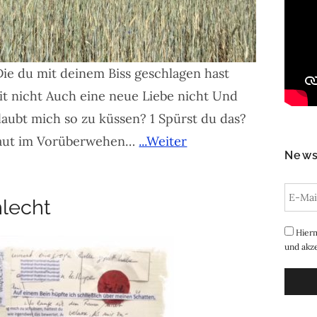
ie du mit deinem Biss geschlagen hast
eit nicht Auch eine neue Liebe nicht Und
rlaubt mich so zu küssen? 1 Spürst du das?
e Haut im Vorüberwehen…
...Weiter
News
hlecht
Hierm
und akze