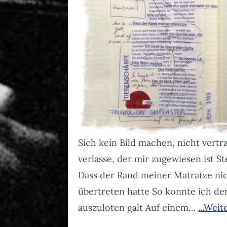
Sich kein Bild machen, nicht vert
verlasse, der mir zugewiesen ist S
Dass der Rand meiner Matratze nic
übertreten hatte So konnte ich den
auszuloten galt Auf einem…
...Weit