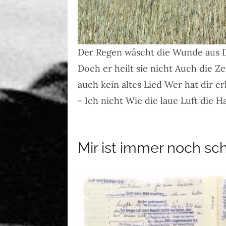
Der Regen wäscht die Wunde aus D
Doch er heilt sie nicht Auch die Z
auch kein altes Lied Wer hat dir e
- Ich nicht Wie die laue Luft di
Mir ist immer noch sc