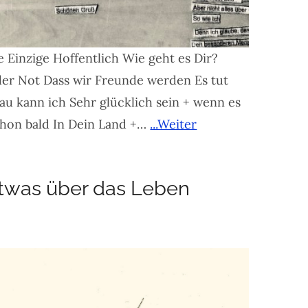
Einzige Hoffentlich Wie geht es Dir?
der Not Dass wir Freunde werden Es tut
Frau kann ich Sehr glücklich sein + wenn es
hon bald In Dein Land +…
...Weiter
twas über das Leben