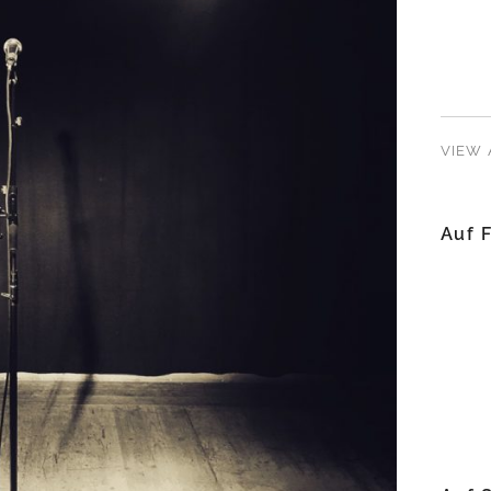
VIEW 
Auf 