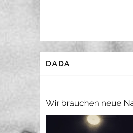
Skip to content
DADA
Wir brauchen neue 