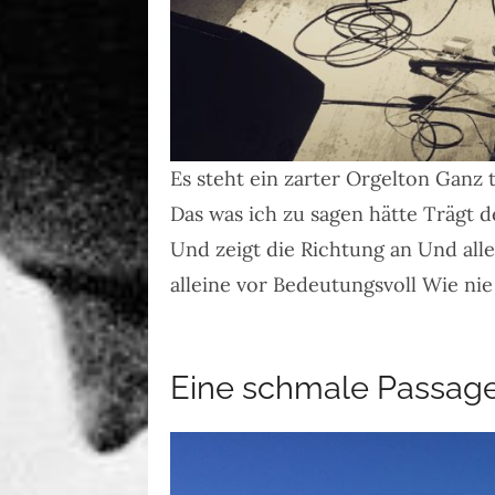
Es steht ein zarter Orgelton Ganz
Das was ich zu sagen hätte Trägt d
Und zeigt die Richtung an Und all
alleine vor Bedeutungsvoll Wie ni
Eine schmale Passag