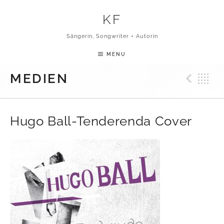
Skip to content
KF
Sängerin, Songwriter + Autorin
MENU
Pre
B
MEDIEN
Hugo Ball-Tenderenda Cover