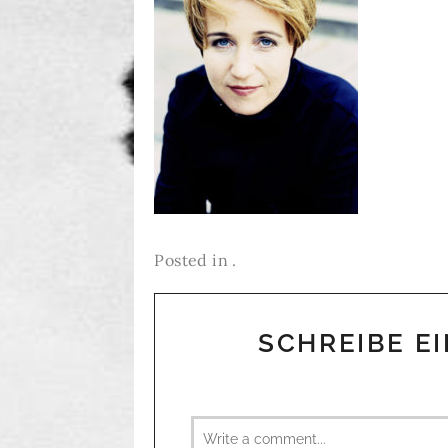
Posted in .
SCHREIBE E