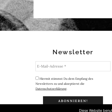
Newsletter
Hiermit stimmst Du dem Empfang des
Newsletters zu und akzeptierst die
Datenschutzerklärung
.
Diese Website benut