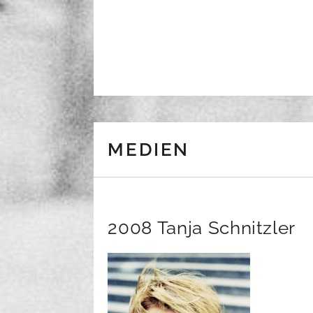
Skip to content
MEDIEN
2008 Tanja Schnitzler