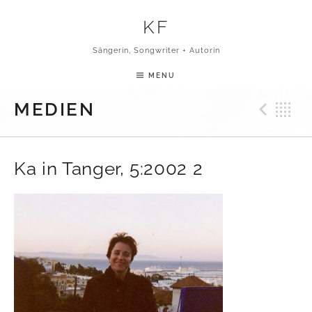
Skip to content
KF
Sängerin, Songwriter + Autorin
MENU
Pre
B
MEDIEN
Ka in Tanger, 5:2002 2