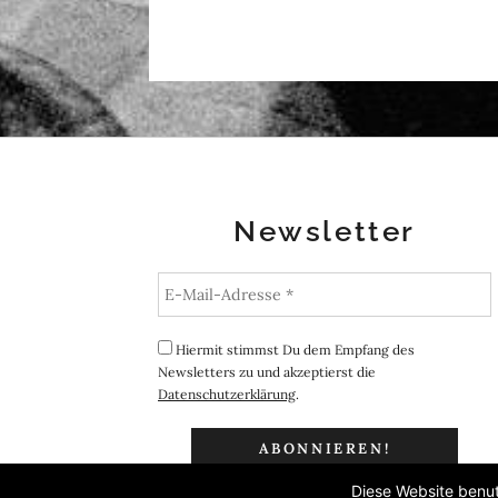
Newsletter
Hiermit stimmst Du dem Empfang des
Newsletters zu und akzeptierst die
Datenschutzerklärung
.
Diese Website benut