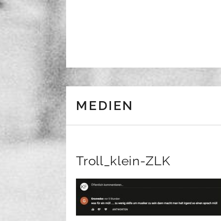
Skip to content
MEDIEN
Troll_klein-ZLK