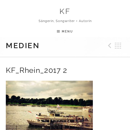
Skip to content
KF
Sängerin, Songwriter + Autorin
MENU
Pre
B
MEDIEN
KF_Rhein_2017 2