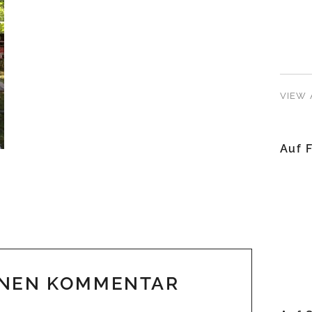
VIEW 
Auf 
INEN KOMMENTAR