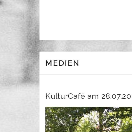
Skip to content
MEDIEN
KulturCafé am 28.07.20