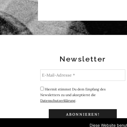
Newsletter
Hiermit stimmst Du dem Empfang des
Newsletters zu und akzeptierst die
Datenschutzerklärung
.
Diese Website benut