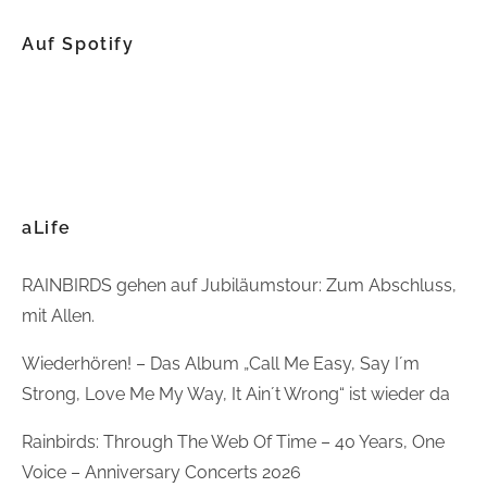
Auf Spotify
aLife
RAINBIRDS gehen auf Jubiläumstour: Zum Abschluss,
mit Allen.
Wiederhören! – Das Album „Call Me Easy, Say I´m
Strong, Love Me My Way, It Ain´t Wrong“ ist wieder da
Rainbirds: Through The Web Of Time – 40 Years, One
Voice – Anniversary Concerts 2026