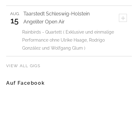
Taarstedt
Schleswig-Holstein
AUG.
+
15
Angeliter Open Air
Rainbirds - Quartett ( Exklusive und einmalige
Performance ohne Ulrike Haage, Rodrigo
González und Wolfgang Glum )
VIEW ALL GIGS
Auf Facebook