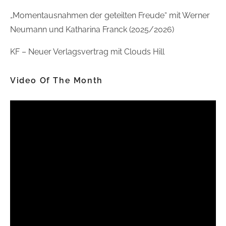
„Momentausnahmen der geteilten Freude“ mit Werner
Neumann und Katharina Franck (2025/2026)
KF – Neuer Verlagsvertrag mit Clouds Hill
Video Of The Month