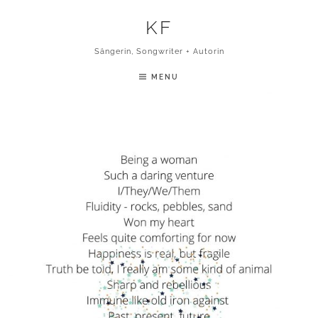
Skip to content
KF
Sängerin, Songwriter + Autorin
MENU