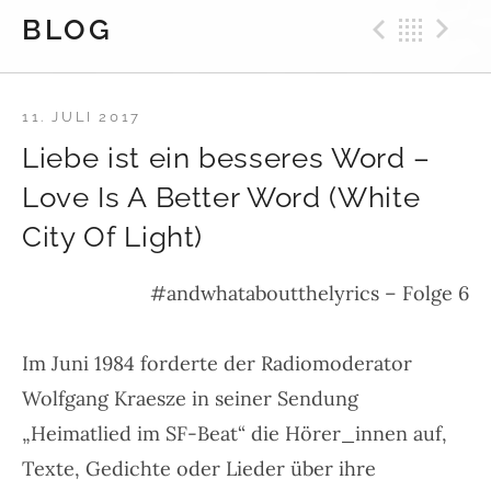
Previ
Bac
N
BLOG
11. JULI 2017
Liebe ist ein besseres Word –
Love Is A Better Word (White
City Of Light)
#andwhataboutthelyrics – Folge 6
Im Juni 1984 forderte der Radiomoderator
Wolfgang Kraesze in seiner Sendung
„Heimatlied im SF-Beat“ die Hörer_innen auf,
Texte, Gedichte oder Lieder über ihre