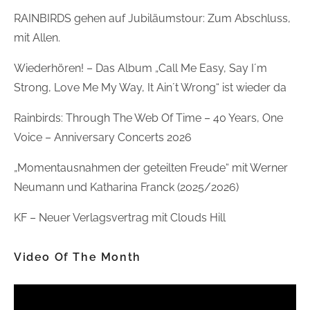
RAINBIRDS gehen auf Jubiläumstour: Zum Abschluss,
mit Allen.
Wiederhören! – Das Album „Call Me Easy, Say I´m
Strong, Love Me My Way, It Ain´t Wrong“ ist wieder da
Rainbirds: Through The Web Of Time – 40 Years, One
Voice – Anniversary Concerts 2026
„Momentausnahmen der geteilten Freude“ mit Werner
Neumann und Katharina Franck (2025/2026)
KF – Neuer Verlagsvertrag mit Clouds Hill
Video Of The Month