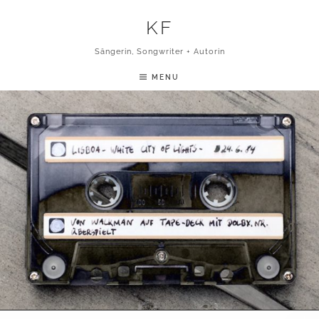
Skip to content
KF
Sängerin, Songwriter + Autorin
MENU