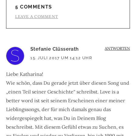
5 COMMENTS
LEAVE A COMMENT
ANTWORTEN
Stefanie Clüsserath
15. JULI 2017 UM 14:12 UHR
Liebe Katharina!
Wie schön, dass Du gerade jetzt über diesen Song und
„einen Teil seiner Geschichte“ schreibst. Love is a
better word ist seit seinem Erscheinen einer meiner
Lieblingssongs, der für mich damals genau das
widergespiegelt hat, was Du in Deinem Blog
beschreibst. Mit diesem Gefühl etwas zu Suchen, es
zu Finden und wieder zu Verlieren, bin ich 1990 mit