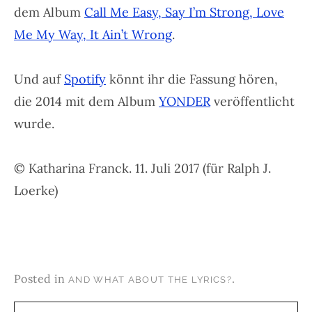
dem Album
Call Me Easy, Say I’m Strong, Love
Me My Way, It Ain’t Wrong
.
Und auf
Spotify
könnt ihr die Fassung hören,
die 2014 mit dem Album
YONDER
veröffentlicht
wurde.
© Katharina Franck. 11. Juli 2017 (für Ralph J.
Loerke)
Posted in
.
AND WHAT ABOUT THE LYRICS?