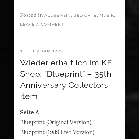
Posted in
,
,
.
ALLGEMEIN
GEDICHTE
MUSIK
LEAVE A COMMENT
2. FEBRUAR 2024
Wieder erhältlich im KF
Shop: “Blueprint” – 35th
Anniversary Collectors
Item
Seite A
Blueprint (Original Version)
Blueprint (1989 Live Version)