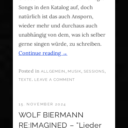
Songs in den Katalog auf, doch
natürlich ist das auch Ansporn,
wieder mehr und durchaus auch
unabhängig von dem, was ich selber
gerne singen würde, zu schreiben.
Continue reading
→
Posted in
,
,
,
ALLGEMEIN
MUSIK
SESSIONS
.
TEXTE
LEAVE A COMMENT
15. NOVEMBER 2024
WOLF BIERMANN
RE:IMAGINED – “Lieder