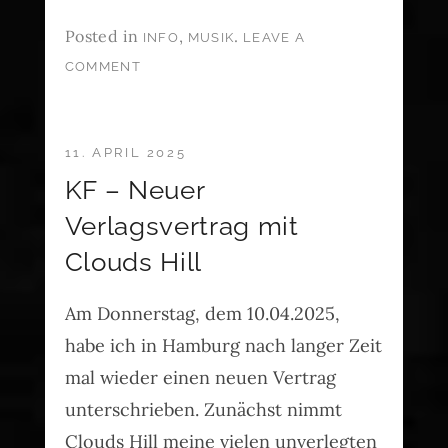
Posted in
,
.
INFO
MUSIK
LEAVE A
COMMENT
11. APRIL 2025
KF – Neuer
Verlagsvertrag mit
Clouds Hill
Am Donnerstag, dem 10.04.2025,
habe ich in Hamburg nach langer Zeit
mal wieder einen neuen Vertrag
unterschrieben. Zunächst nimmt
Clouds Hill meine vielen unverlegten