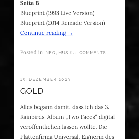
Seite B
Blueprint (1998 Live Version)
Blueprint (2014 Remade Version)
Continue reading
→
Posted in
,
.
INFO
MUSIK
2 COMMENTS
15. DEZEMBER 2023
GOLD
Alles begann damit, dass ich das 3.
Rainbirds-Album „Two Faces“ digital
veröffentlichen lassen wollte. Die
Plattenfirma Universal, Eignerin des