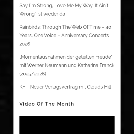
Say I´m Strong, Love Me My Way, It Ain´t
Wrong“ ist wieder da
Rainbirds: Through The Web Of Time – 40
Years, One Voice – Anniversary Concerts
2026
„Momentausnahmen der geteilten Freude“
mit Werner Neumann und Katharina Franck
(2025/2026)
KF – Neuer Verlagsvertrag mit Clouds Hill
Video Of The Month