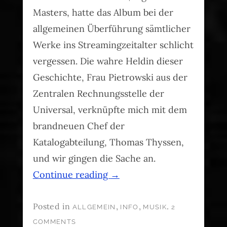
Masters, hatte das Album bei der
allgemeinen Überführung sämtlicher
Werke ins Streamingzeitalter schlicht
vergessen. Die wahre Heldin dieser
Geschichte, Frau Pietrowski aus der
Zentralen Rechnungsstelle der
Universal, verknüpfte mich mit dem
brandneuen Chef der
Katalogabteilung, Thomas Thyssen,
und wir gingen die Sache an.
Continue reading
→
Posted in
,
,
.
ALLGEMEIN
INFO
MUSIK
2
COMMENTS