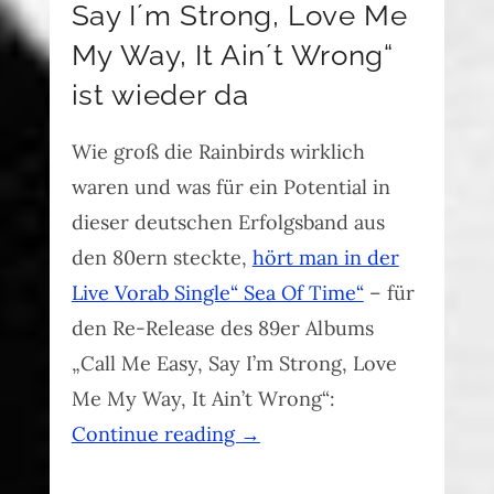
Say I´m Strong, Love Me
My Way, It Ain´t Wrong“
ist wieder da
Wie groß die Rainbirds wirklich
waren und was für ein Potential in
dieser deutschen Erfolgsband aus
den 80ern steckte,
hört man in der
Live Vorab Single“ Sea Of Time“
– für
den Re-Release des 89er Albums
„Call Me Easy, Say I’m Strong, Love
Me My Way, It Ain’t Wrong“:
Continue reading
→