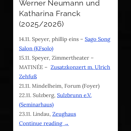
Werner Neumann und
Katharina Franck
(2025/2026)
14.11. Speyer, phillip eins –
Sago Song
Salon (KFsolo)
15.11. Speyer, Zimmertheater –
MATINÉE –
Zusatzkonzert m. Ulrich
Zehfuß
21.11. Mindelheim, Forum (Foyer)
22.11. Sulzberg,
Sulzbrunn e.V.
(Seminarhaus)
23.11. Lindau,
Zeughaus
Continue reading
→